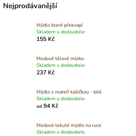
Nejprodávanější
Mýdlo které překvapí
Skladem u dodavatele
155 Kč
Medové tělové mléko
Skladem u dodavatele
237 Kč
Mýdlo s mateří kašičkou - bílé
Skladem u dodavatele
94 Kč
od
Medové tekuté mýdlo na ruce
Skladem u dodavatele