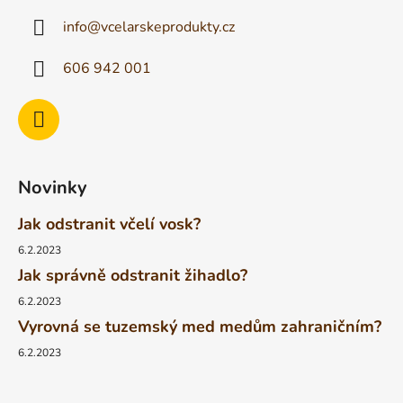
info
@
vcelarskeprodukty.cz
606 942 001
Novinky
Jak odstranit včelí vosk?
6.2.2023
Jak správně odstranit žihadlo?
6.2.2023
Vyrovná se tuzemský med medům zahraničním?
6.2.2023