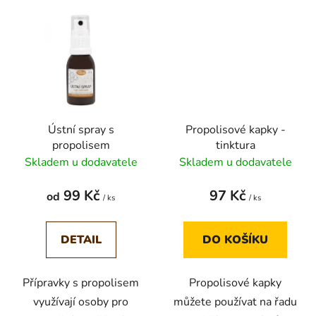
Ústní spray s
Propolisové kapky -
propolisem
tinktura
Skladem u dodavatele
Skladem u dodavatele
99 Kč
97 Kč
od
/ ks
/ ks
DETAIL
DO KOŠÍKU
Přípravky s propolisem
Propolisové kapky
využívají osoby pro
můžete používat na řadu