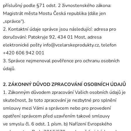
příslušný podle §71 odst. 2 živnostenského zákona:
Magistrát města Mostu Česká republika (dále jen
„správce“).
2. Kontaktní údaje správce jsou následující: adresa pro
doručování: Patokryje 92, 434 01 Most, adresa
elektronické pošty
info@vcelarskeprodukty.cz
, telefon
+420 606 942 001
3. Správce nejmenoval pověřence pro ochranu osobních
údajů.
2. ZÁKONNÝ DŮVOD ZPRACOVÁNÍ OSOBNÍCH ÚDAJŮ
1. Zákonným důvodem zpracování Vašich osobních údajů je
skutečnost, že toto zpracování je nezbytné pro splnění
smlouvy mezi Vámi a správcem nebo pro provedení
opatření správcem před uzavřením takové smlouvy
ve smyslu čl. 6 odst. 1 písm. b) Nařízení Evropského