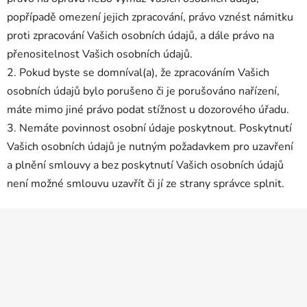
popřípadě omezení jejich zpracování, právo vznést námitku
proti zpracování Vašich osobních údajů, a dále právo na
přenositelnost Vašich osobních údajů.
2. Pokud byste se domníval(a), že zpracováním Vašich
osobních údajů bylo porušeno či je porušováno nařízení,
máte mimo jiné právo podat stížnost u dozorového úřadu.
3. Nemáte povinnost osobní údaje poskytnout. Poskytnutí
Vašich osobních údajů je nutným požadavkem pro uzavření
a plnění smlouvy a bez poskytnutí Vašich osobních údajů
není možné smlouvu uzavřít či jí ze strany správce splnit.
Z
á
p
a
t
í