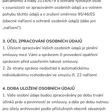
parlamentu a Rady 2016/679 o ochraně fyzických osob
v souvislosti se zpracováním osobních údajů a o volném
pohybu těchto údajů a o zrušení směrnice 95/46/ES
(obecné nařízení o ochraně osobních údajů) (dále jen
„nařízení“).
3. ÚČEL ZPRACOVÁNÍ OSOBNÍCH ÚDAJŮ
1. Účelem zpracování Vašich osobních údajů je plnění
smlouvy mezi Vámi a správcem či provedení opatření
správcem před uzavřením takové smlouvy.
2. Ze strany správce nedochází k automatickému
individuálnímu rozhodování ve smyslu čl. 22 nařízení.
4. DOBA ULOŽENÍ OSOBNÍCH ÚDAJŮ
1. Vaše osobní údaje budou zpracovávány po dobu trvání
účinků práv a povinností ze smlouvy, a dále po dobu nutnou
pro účely archivování podle příslušných obecně závazných