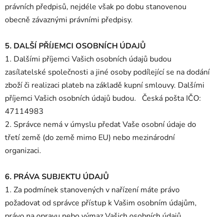
právních předpisů, nejdéle však po dobu stanovenou
obecně závaznými právními předpisy.
5. DALŠÍ PŘÍJEMCI OSOBNÍCH ÚDAJŮ
1. Dalšími příjemci Vašich osobních údajů budou
zasílatelské společnosti a jiné osoby podílející se na dodání
zboží či realizaci plateb na základě kupní smlouvy. Dalšími
příjemci Vašich osobních údajů budou. Česká pošta IČO:
47114983
2. Správce nemá v úmyslu předat Vaše osobní údaje do
třetí země (do země mimo EU) nebo mezinárodní
organizaci.
6. PRÁVA SUBJEKTU ÚDAJŮ
1. Za podmínek stanovených v nařízení máte právo
požadovat od správce přístup k Vašim osobním údajům,
právo na opravu nebo výmaz Vašich osobních údajů,