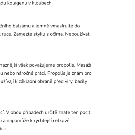
padu kolagenu v kloubech
ážního balzámu a jemně vmasírujte do
 ruce. Zamezte styku s očima. Nepoužívat
ýraznější však považujeme propolis. Masáží
nebo náročné práci. Propolis je znám pro
užívají k základní obraně před viry, bacily
. V obou případech určitě znáte ten pocit
u a napomůže k rychlejší celkové
ici.