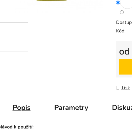
Dostup
Kód:
o
Měrná
Tisk
Popis
Parametry
Disku
Návod k použití: