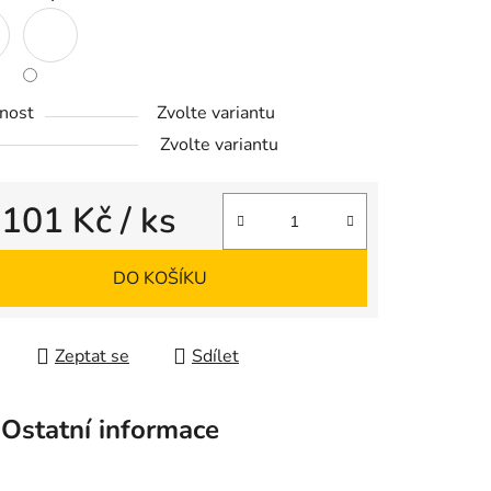
nost
Zvolte variantu
Zvolte variantu
d
101 Kč
/ ks
 cena:
DO KOŠÍKU
Zeptat se
Sdílet
Ostatní informace