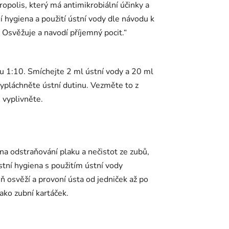
ropolis, který má antimikrobiální účinky a
í hygiena a použití ústní vody dle návodu k
 Osvěžuje a navodí příjemný pocit.“
ru 1:10. Smíchejte 2 ml ústní vody a 20 ml
 vypláchněte ústní dutinu. Vezměte to z
 vyplivněte.
a odstraňování plaku a nečistot ze zubů,
tní hygiena s použitím ústní vody
ň osvěží a provoní ústa od jedniček až po
jako zubní kartáček.