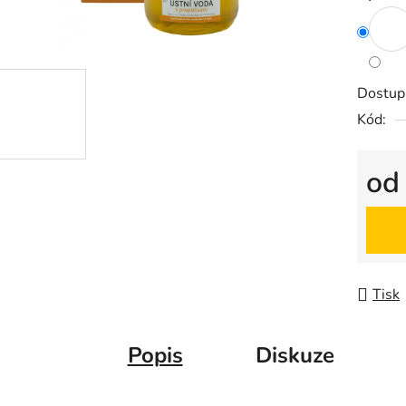
Dostup
Kód:
o
Měrná
Tisk
Popis
Diskuze