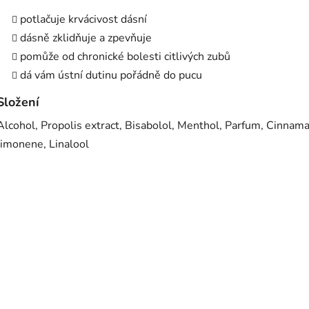
potlačuje krvácivost dásní
dásně zklidňuje a zpevňuje
pomůže od chronické bolesti citlivých zubů
dá vám ústní dutinu pořádně do pucu
Složení
Alcohol, Propolis extract, Bisabolol, Menthol, Parfum, Cinnamal
limonene, Linalool