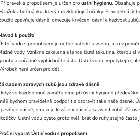
„Přípravek s propolisem je určen pro
ústní hygienu
. Obsahuje p
výtažek z heřmánku, který má zklidňující účinky. Pravidelná ústn
použití zpevňuje dásně, omezuje krvácení dásní a kazivost zubů.
Návod k použití
Ústní vodu s propolisem je nutné naředit s vodou, a to v pomě
vlažné vody. Vznikne zakalená a lehce žlutá tekutina, kterou si
gruntu a pořádně vypláchněte ústa. Ústní vodu nepolykejte, ale
Výrobek není určen pro děti.
Základem zdravých zubů jsou zdravé dásně
I když se každodenně zaměřujeme při ústní hygieně především n
měli bychom pravidelně podpořit a ozdravit také naše dásně. Ús
zpevňuje dásně, omezuje krvácení dásní a kazivost zubů. Zárove
stoličky. Ústní vodu byste proto měli brát do ruky stejně často 
Proč si vybrat Ústní vodu s propolisem