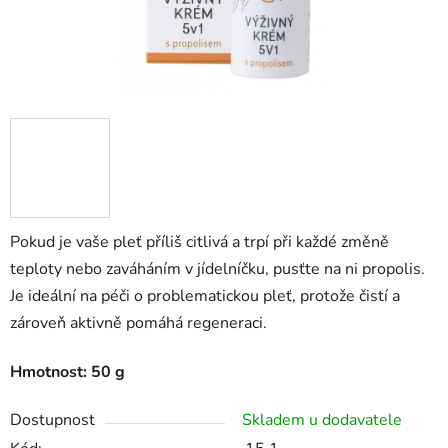
Pokud je vaše pleť příliš citlivá a trpí při každé změně
teploty nebo zaváháním v jídelníčku, pusťte na ni propolis.
Je ideální na péči o problematickou pleť, protože čistí a
zároveň aktivně pomáhá regeneraci.
Hmotnost: 50 g
Dostupnost
Skladem u dodavatele