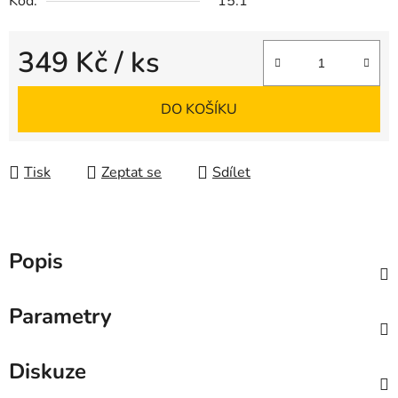
Kód:
15.1
349 Kč
/ ks
Měrná cena:
DO KOŠÍKU
Tisk
Zeptat se
Sdílet
Popis
Parametry
Diskuze