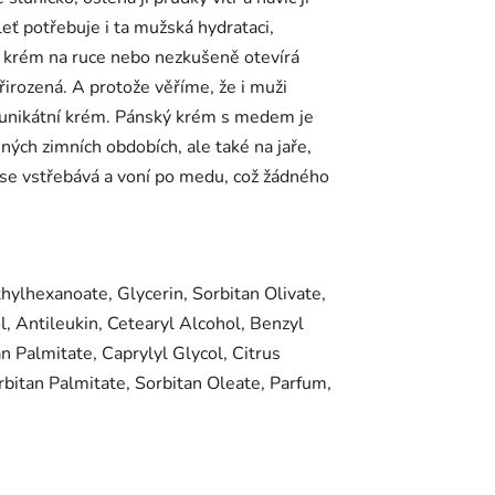
eť potřebuje i ta mužská hydrataci,
ch krém na ruce nebo nezkušeně otevírá
řirozená. A protože věříme, že i muži
to unikátní krém. Pánský krém s medem je
ných zimních obdobích, ale také na jaře,
 se vstřebává a voní po medu, což žádného
ylhexanoate, Glycerin, Sorbitan Olivate,
l, Antileukin, Cetearyl Alcohol, Benzyl
n Palmitate, Caprylyl Glycol, Citrus
rbitan Palmitate, Sorbitan Oleate, Parfum,