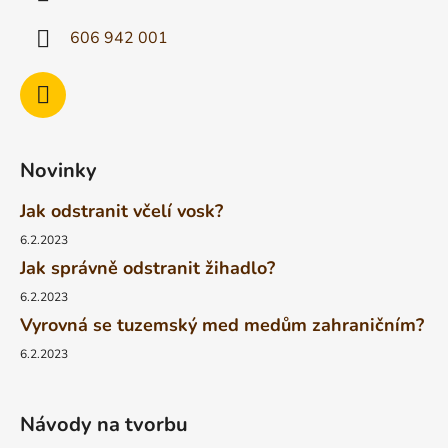
606 942 001
Novinky
Jak odstranit včelí vosk?
6.2.2023
Jak správně odstranit žihadlo?
6.2.2023
Vyrovná se tuzemský med medům zahraničním?
6.2.2023
Návody na tvorbu