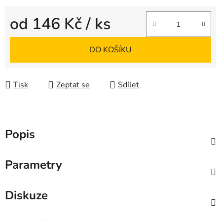
od
146 Kč
/ ks
Měrná cena:
DO KOŠÍKU
Tisk
Zeptat se
Sdílet
Popis
Parametry
Diskuze